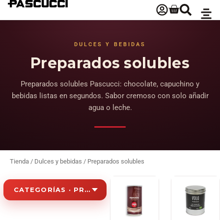
DULCES Y BEBIDAS
Preparados solubles
Preparados solubles Pascucci: chocolate, capuchino y
bebidas listas en segundos. Sabor cremoso con solo añadir
agua o leche.
Tienda
/
Dulces y bebidas
/ Preparados solubles
CATEGORÍAS · PREPARADOS SOLUBLES
Café