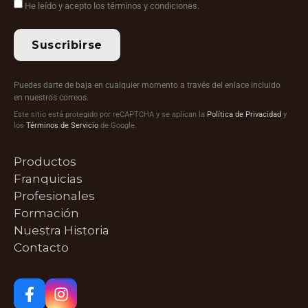
He leído y acepto los términos y condiciones.
Suscribirse
Puedes darte de baja en cualquier momento a través del enlace incluido
en nuestros correos.
Este sitio está protegido por reCAPTCHA y se aplican la
Política de Privacidad
y
los
Términos de Servicio
de Google.
Productos
Franquicias
Profesionales
Formación
Nuestra Historia
Contacto