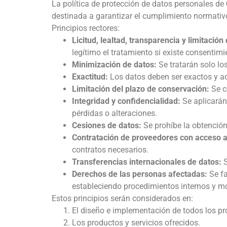
La política de protección de datos personales de
destinada a garantizar el cumplimiento normativo 
Principios rectores:
Licitud, lealtad, transparencia y limitación 
legítimo el tratamiento si existe consentimi
Minimización de datos:
Se tratarán solo lo
Exactitud:
Los datos deben ser exactos y act
Limitación del plazo de conservación:
Se c
Integridad y confidencialidad:
Se aplicarán
pérdidas o alteraciones.
Cesiones de datos:
Se prohíbe la obtención 
Contratación de proveedores con acceso a
contratos necesarios.
Transferencias internacionales de datos:
S
Derechos de las personas afectadas:
Se fa
estableciendo procedimientos internos y 
Estos principios serán considerados en:
El diseño e implementación de todos los pr
Los productos y servicios ofrecidos.