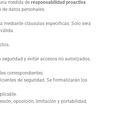
una medida de
responsabilidad proactiva
o de datos personales.
a mediante cláusulas específicas. Solo será
válida.
ctos.
 seguridad y evitar accesos no autorizados,
ales correspondientes.
icientes de seguridad. Se formalizarán los
plicable.
resión, oposición, limitación y portabilidad,