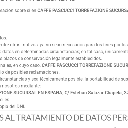
rmación sobre si en
CAFFE PASCUCCI TORREFAZIONE SUCURS
tos.
 entre otros motivos, ya no sean necesarios para los fines por l
sus datos en determinadas circunstancias; en tal caso, únicament
s plazos de conservación legalmente establecidos.
onales, en cuyo caso,
CAFFE PASCUCCI TORREFAZIONE SUCU
cio de posibles reclamaciones.
rcunstancias y sea técnicamente posible, la portabilidad de sus
n nosotros mediante:
NE SUCURSAL EN ESPAÑA, C/ Esteban Salazar Chapela, 37,
ci.es
pia del DNI.
LES AL TRATAMIENTO DE DATOS PE