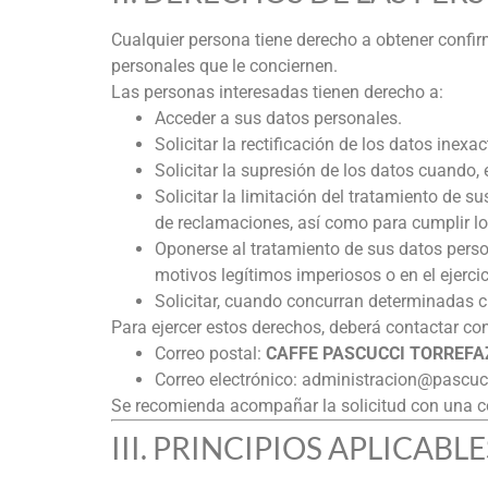
Cualquier persona tiene derecho a obtener confi
personales que le conciernen.
Las personas interesadas tienen derecho a:
Acceder a sus datos personales.
Solicitar la rectificación de los datos inexac
Solicitar la supresión de los datos cuando,
Solicitar la limitación del tratamiento de 
de reclamaciones, así como para cumplir lo
Oponerse al tratamiento de sus datos pers
motivos legítimos imperiosos o en el ejerci
Solicitar, cuando concurran determinadas ci
Para ejercer estos derechos, deberá contactar co
Correo postal:
CAFFE PASCUCCI TORREFAZIO
Correo electrónico:
administracion@pascuc
Se recomienda acompañar la solicitud con una co
III. PRINCIPIOS APLICAB