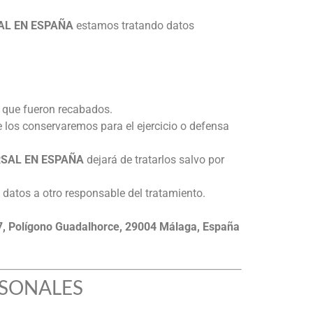
AL EN ESPAÑA
estamos tratando datos
os que fueron recabados.
e los conservaremos para el ejercicio o defensa
RSAL EN ESPAÑA
dejará de tratarlos salvo por
 datos a otro responsable del tratamiento.
 Polígono Guadalhorce, 29004 Málaga, España
RSONALES