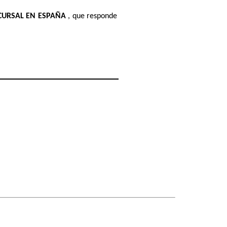
CURSAL EN ESPAÑA 
, que responde 