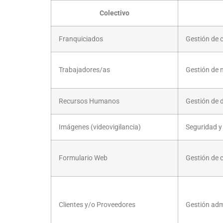
Colectivo
Franquiciados
Gestión de c
Trabajadores/as
Gestión de 
Recursos Humanos
Gestión de d
Imágenes (videovigilancia)
Seguridad y 
Formulario Web
Gestión de c
Clientes y/o Proveedores
Gestión admi