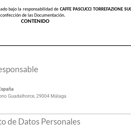
do bajo la responsabilidad de 
CAFFE PASCUCCI TORREFAZIONE SU
a confección de las Documentación.
CONTENIDO 
Responsable
España
gono Guadalhorce, 29004 Málaga
nto de Datos Personales