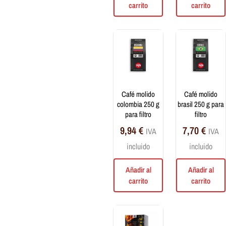
carrito
carrito
café molido
café molido
colombia 250 g
brasil 250 g para
para filtro
filtro
9,94
€
7,70
€
IVA
IVA
incluido
incluido
Añadir al
Añadir al
carrito
carrito