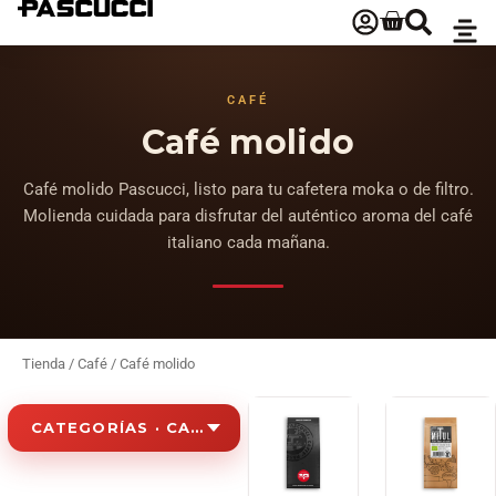
CAFÉ
Café molido
Café molido Pascucci, listo para tu cafetera moka o de filtro.
Molienda cuidada para disfrutar del auténtico aroma del café
italiano cada mañana.
Tienda
/
Café
/ Café molido
CATEGORÍAS · CAFÉ MOLIDO
Café