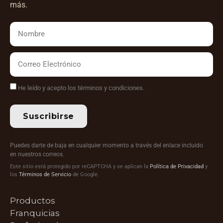
más.
He leído y acepto los términos y condiciones.
Suscribirse
Puedes darte de baja en cualquier momento a través del enlace incluido
en nuestros correos.
Este sitio está protegido por reCAPTCHA y se aplican la
Política de Privacidad
y
los
Términos de Servicio
de Google.
Productos
Franquicias