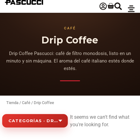
CAFÉ
Drip Coffee
Drip Coffee Pascucci: café de filtro monodosis, listo en un
minuto y sin máquina. El aroma del café italiano estés donde
estés.
Tienda
/
Café
/ Drip Coffee
It seems we can't find what
CATEGORÍAS · DRIP COFFEE
you're looking for.
Café