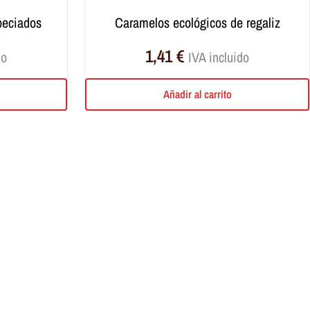
peciados
caramelos ecológicos de regaliz
1,41
€
do
IVA incluido
Añadir al carrito