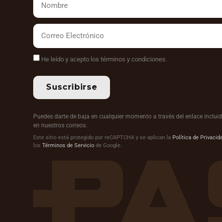
He leído y acepto los términos y condiciones.
Suscribirse
Puedes darte de baja en cualquier momento a través del enlace inclui
en nuestros correos.
Este sitio está protegido por reCAPTCHA y se aplican la
Política de Privacid
los
Términos de Servicio
de Google.