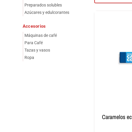
Preparados solubles
Azúcares y edulcorantes
Accesorios
Máquinas de café
Para Café
Tazas y vasos
Ropa
caramelos ecológicos de café y anís