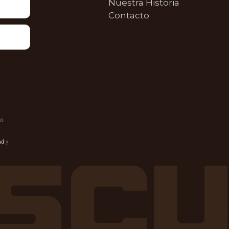
Nuestra Historia
Contacto
do
ad
y