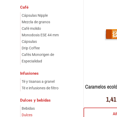
Café
Cápsulas Nipple
Mezcla de granos
Café molido
Monodosis ESE 44 mm
Cápsulas
Drip Coffee
Cafés Monorigen de
Especialidad
Infusiones
Té y tisanas a granel
caramelos ecol
Té e infusiones de filtro
1,4
Dulces y bebidas
Bebidas
Añ
Dulces