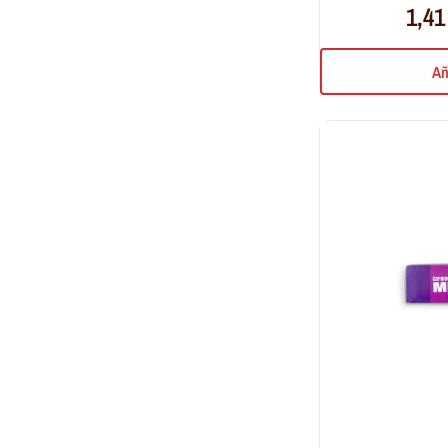
1,4
Añ