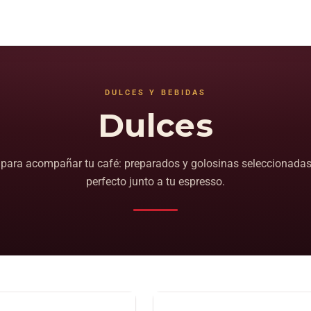
DULCES Y BEBIDAS
Dulces
 para acompañar tu café: preparados y golosinas seleccionadas 
perfecto junto a tu espresso.