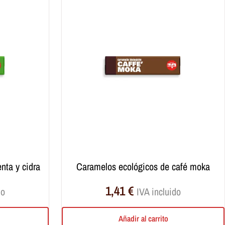
nta y cidra
caramelos ecológicos de café moka
1,41
€
do
IVA incluido
Añadir al carrito