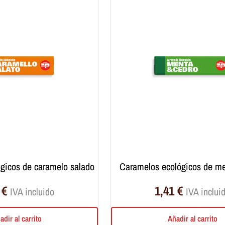
ógicos de caramelo salado
caramelos ecológicos de me
1
€
1,41
€
IVA incluido
IVA inclui
adir al carrito
Añadir al carrito