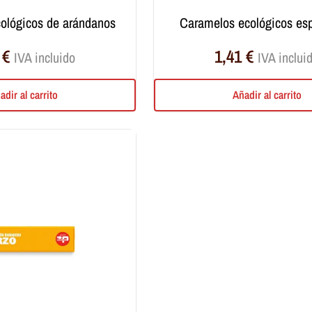
cológicos de arándanos
caramelos ecológicos es
1
€
1,41
€
IVA incluido
IVA inclui
adir al carrito
Añadir al carrito