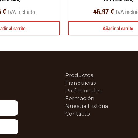
6
€
46,97
€
IVA incluido
IVA inclu
adir al carrito
Añadir al carrito
Productos
Franquicias
Profesionales
Formación
Nuestra Historia
Contacto