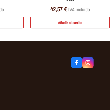
42,57
€
ido
IVA incluido
Añadir al carrito