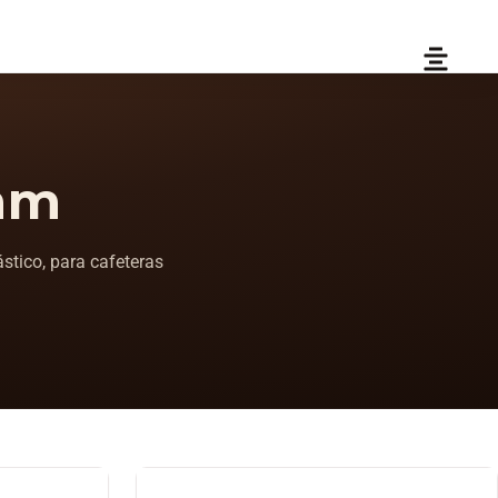
mm
tico, para cafeteras