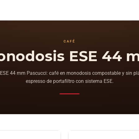
CAFÉ
onodosis ESE 44 
ESE 44 mm Pascucci: café en monodosis compostable y sin plás
espresso de portafiltro con sistema ESE.