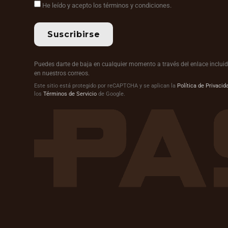
He leído y acepto los términos y condiciones.
Suscribirse
Puedes darte de baja en cualquier momento a través del enlace inclui
en nuestros correos.
Este sitio está protegido por reCAPTCHA y se aplican la
Política de Privacid
los
Términos de Servicio
de Google.