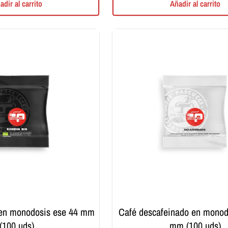
adir al carrito
Añadir al carrito
café descafeinado en monodosis ese 44
(100 uds)
mm (100 uds)