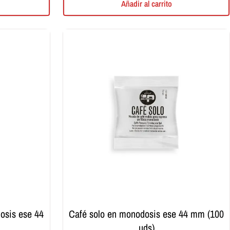
Añadir al carrito
café solo en monodosis ese 44 mm (100
uds)