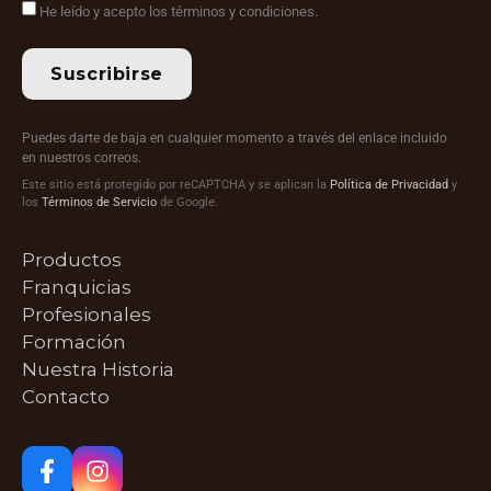
He leído y acepto los términos y condiciones.
Suscribirse
Puedes darte de baja en cualquier momento a través del enlace incluido
en nuestros correos.
Este sitio está protegido por reCAPTCHA y se aplican la
Política de Privacidad
y
los
Términos de Servicio
de Google.
Productos
Franquicias
Profesionales
Formación
Nuestra Historia
Contacto