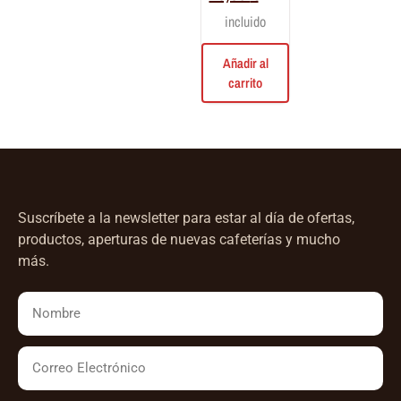
incluido
Añadir al
carrito
Suscríbete a la newsletter para estar al día de ofertas,
productos, aperturas de nuevas cafeterías y mucho
más.