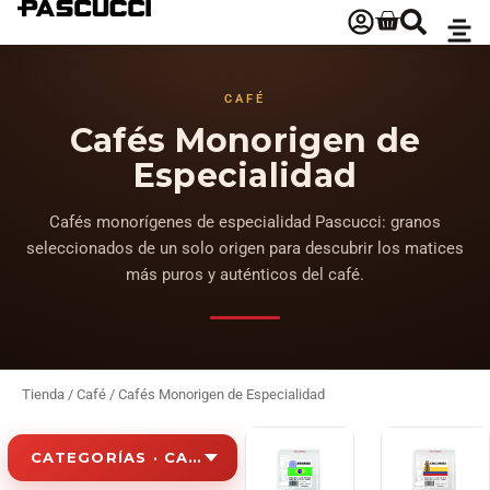
CAFÉ
Cafés Monorigen de
Especialidad
Cafés monorígenes de especialidad Pascucci: granos
seleccionados de un solo origen para descubrir los matices
más puros y auténticos del café.
Tienda
/
Café
/ Cafés Monorigen de Especialidad
CATEGORÍAS · CAFÉS MONORIGEN DE ESPECIALID