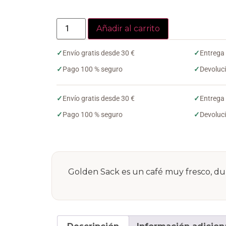
Añadir al carrito
✓
Envío gratis desde 30 €
✓
Entrega
✓
Pago 100 % seguro
✓
Devoluci
✓
Envío gratis desde 30 €
✓
Entrega
✓
Pago 100 % seguro
✓
Devoluci
Golden Sack es un café muy fresco, dulc