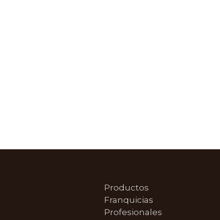
Productos
Franquicias
Profesionales