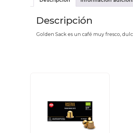
Descripción
Información adicion
Descripción
Golden Sack es un café muy fresco, dulce