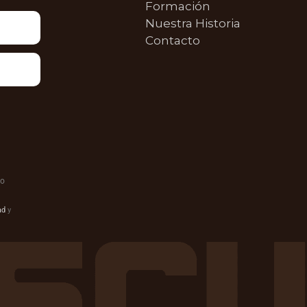
Formación
Nuestra Historia
Contacto
do
ad
y