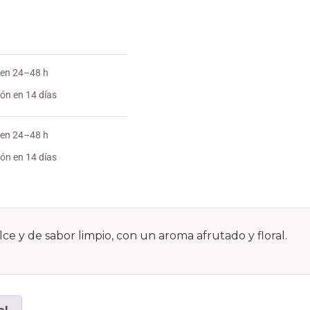
 en 24–48 h
ón en 14 días
 en 24–48 h
ón en 14 días
e y de sabor limpio, con un aroma afrutado y floral.