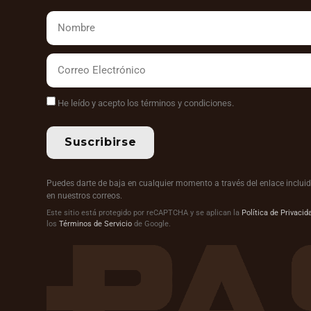
He leído y acepto los términos y condiciones.
Suscribirse
Puedes darte de baja en cualquier momento a través del enlace inclui
en nuestros correos.
Este sitio está protegido por reCAPTCHA y se aplican la
Política de Privacid
los
Términos de Servicio
de Google.