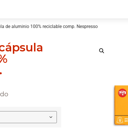
la de aluminio 100% reciclable comp. Nespresso
cápsula
0%
.
ido