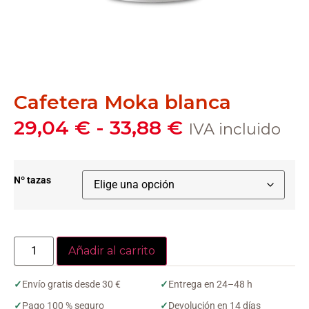
Cafetera Moka blanca
29,04
€
-
33,88
€
IVA incluido
Nº tazas
Añadir al carrito
✓
Envío gratis desde 30 €
✓
Entrega en 24–48 h
✓
Pago 100 % seguro
✓
Devolución en 14 días