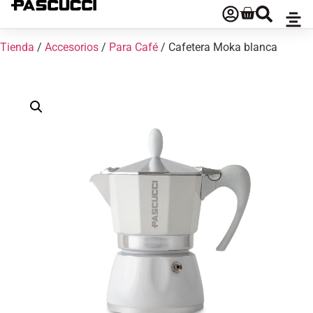
Tienda
/
Accesorios
/
Para Café
/ Cafetera Moka blanca