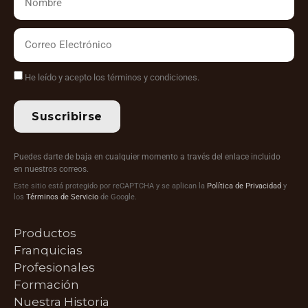
He leído y acepto los términos y condiciones.
Suscribirse
Puedes darte de baja en cualquier momento a través del enlace incluido
en nuestros correos.
Este sitio está protegido por reCAPTCHA y se aplican la
Política de Privacidad
y
los
Términos de Servicio
de Google.
Productos
Franquicias
Profesionales
Formación
Nuestra Historia