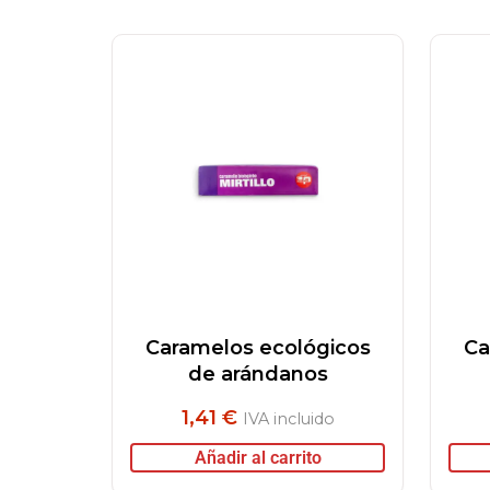
Caramelos ecológicos
Ca
de arándanos
1,41
€
IVA incluido
Añadir al carrito