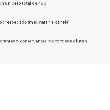
n un peso total de 46 g.
or especiado (miel, naranja, canela)
lorantes ni conservantes. No contiene gluten.