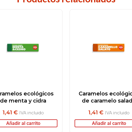
ramelos ecológicos
Caramelos ecológi
de menta y cidra
de caramelo sala
1,41
€
1,41
€
IVA incluido
IVA incluido
Añadir al carrito
Añadir al carrito