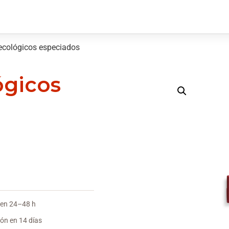
ecológicos especiados
ógicos
 en 24–48 h
ón en 14 días