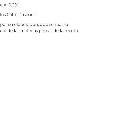
ela (0,2%).
los Caffè Pascucci!
or su elaboración, que se realiza
ral de las materias primas de la receta.