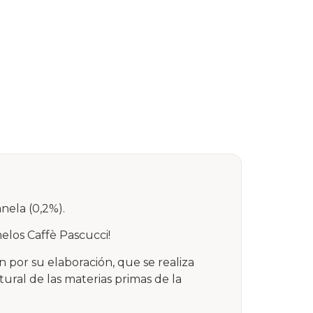
nela (0,2%).
elos Caffè Pascucci!
 por su elaboración, que se realiza
tural de las materias primas de la