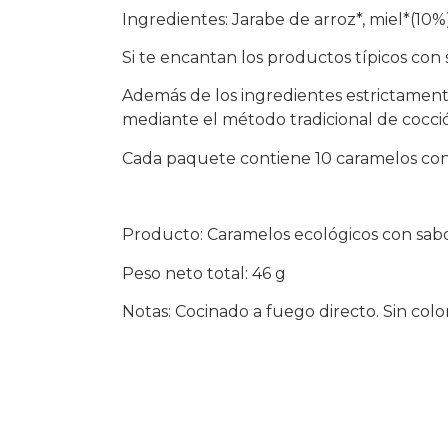
Ingredientes: Jarabe de arroz*, miel*(10%
Si te encantan los productos típicos con 
Además de los ingredientes estrictamente
mediante el método tradicional de cocción
Cada paquete contiene 10 caramelos con 
Producto: Caramelos ecológicos con sabor
Peso neto total: 46 g
Notas: Cocinado a fuego directo. Sin col