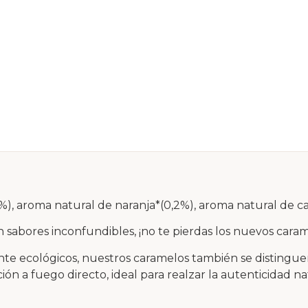
0%), aroma natural de naranja*(0,2%), aroma natural de ca
n sabores inconfundibles, ¡no te pierdas los nuevos caram
te ecológicos, nuestros caramelos también se distinguen
ón a fuego directo, ideal para realzar la autenticidad na