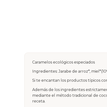
Caramelos ecológicos especiados
Ingredientes: Jarabe de arroz*, miel*(1
Si te encantan los productos típicos co
Además de los ingredientes estrictamen
mediante el método tradicional de cocci
receta.