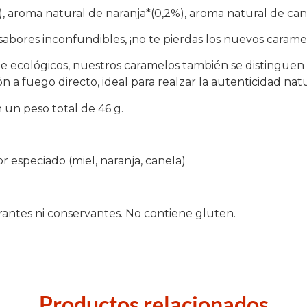
), aroma natural de naranja*(0,2%), aroma natural de can
sabores inconfundibles, ¡no te pierdas los nuevos carame
 ecológicos, nuestros caramelos también se distinguen p
 a fuego directo, ideal para realzar la autenticidad natu
un peso total de 46 g.
 especiado (miel, naranja, canela)
orantes ni conservantes. No contiene gluten.
Productos relacionados