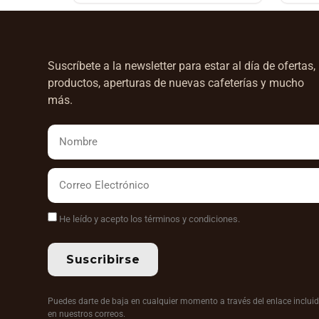
Suscríbete a la newsletter para estar al día de ofertas,
productos, aperturas de nuevas cafeterías y mucho
más.
He leído y acepto los términos y condiciones.
Suscribirse
Puedes darte de baja en cualquier momento a través del enlace inclui
en nuestros correos.