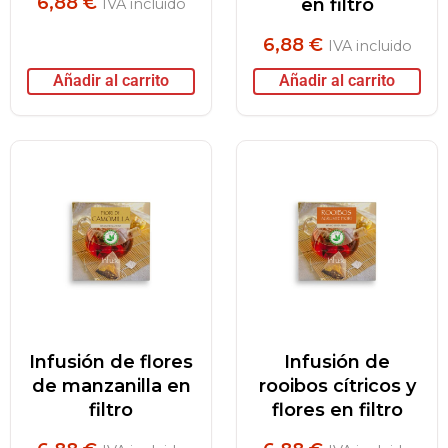
6,88
€
en filtro
IVA incluido
6,88
€
IVA incluido
Añadir al carrito
Añadir al carrito
Infusión de flores
Infusión de
de manzanilla en
rooibos cítricos y
filtro
flores en filtro