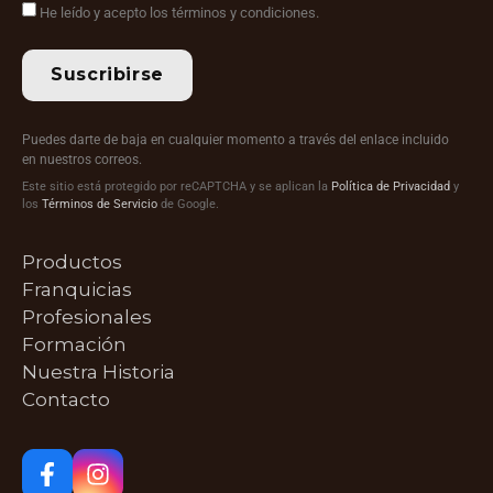
He leído y acepto los términos y condiciones.
Suscribirse
Puedes darte de baja en cualquier momento a través del enlace incluido
en nuestros correos.
Este sitio está protegido por reCAPTCHA y se aplican la
Política de Privacidad
y
los
Términos de Servicio
de Google.
Productos
Franquicias
Profesionales
Formación
Nuestra Historia
Contacto