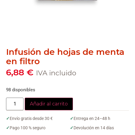
Infusión de hojas de menta
en filtro
6,88
€
IVA incluido
98 disponibles
Añadir al carrito
✓
Envío gratis desde 30 €
✓
Entrega en 24–48 h
✓
Pago 100 % seguro
✓
Devolución en 14 días