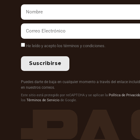
He leído y acepto los términos y condiciones.
Suscribirse
Puedes darte de baja en cualquier momento a través del enlace inclui
en nuestros correos.
Este sitio está protegido por reCAPTCHA y se aplican la
Política de Privacid
los
Términos de Servicio
de Google.