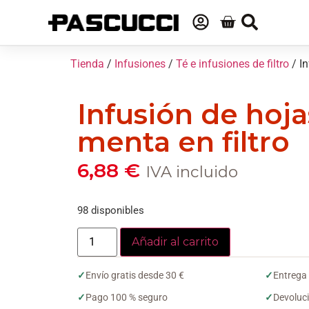
Tienda
/
Infusiones
/
Té e infusiones de filtro
/ In
Infusión de hoja
menta en filtro
6,88
€
IVA incluido
98 disponibles
Añadir al carrito
✓
Envío gratis desde 30 €
✓
Entrega
✓
Pago 100 % seguro
✓
Devoluci