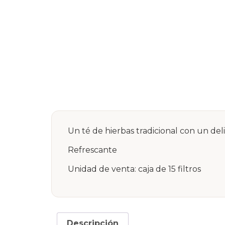
Un té de hierbas tradicional con un del
Refrescante
Unidad de venta: caja de 15 filtros
Descripción