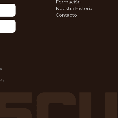
Formación
Nuestra Historia
Contacto
do
ad
y