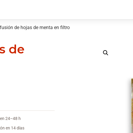
fusión de hojas de menta en filtro
s de
 en 24–48 h
ón en 14 días