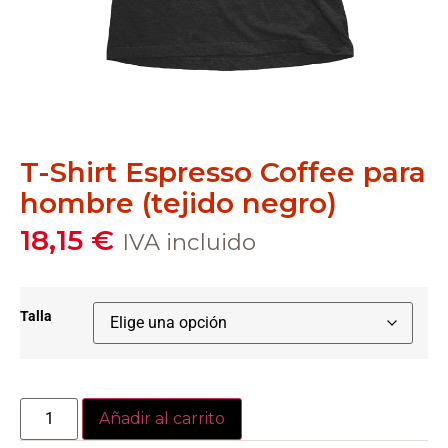
T-Shirt Espresso Coffee para
hombre (tejido negro)
18,15
€
IVA incluido
Talla
Añadir al carrito