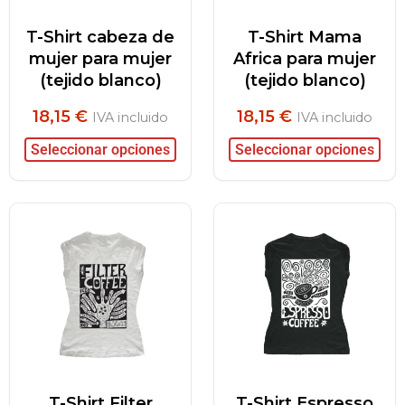
T-Shirt cabeza de
T-Shirt Mama
mujer para mujer
Africa para mujer
(tejido blanco)
(tejido blanco)
18,15
€
18,15
€
IVA incluido
IVA incluido
Seleccionar opciones
Seleccionar opciones
T-Shirt Filter
T-Shirt Espresso