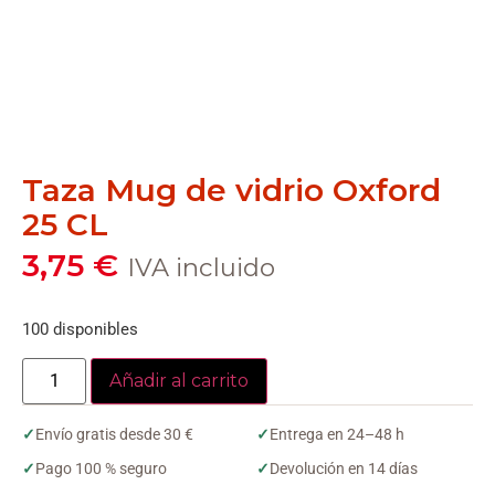
Taza Mug de vidrio Oxford
25 CL
3,75
€
IVA incluido
100 disponibles
Añadir al carrito
✓
Envío gratis desde 30 €
✓
Entrega en 24–48 h
✓
Pago 100 % seguro
✓
Devolución en 14 días