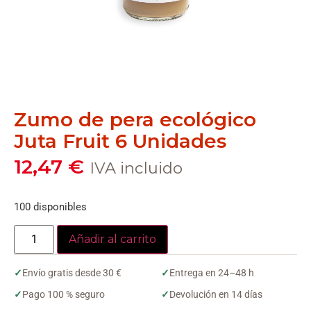
Zumo de pera ecológico
Juta Fruit 6 Unidades
12,47
€
IVA incluido
100 disponibles
Añadir al carrito
✓
Envío gratis desde 30 €
✓
Entrega en 24–48 h
✓
Pago 100 % seguro
✓
Devolución en 14 días