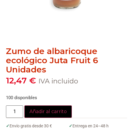
Zumo de albaricoque
ecológico Juta Fruit 6
Unidades
12,47
€
IVA incluido
100 disponibles
Añadir al carrito
✓
Envío gratis desde 30 €
✓
Entrega en 24–48 h